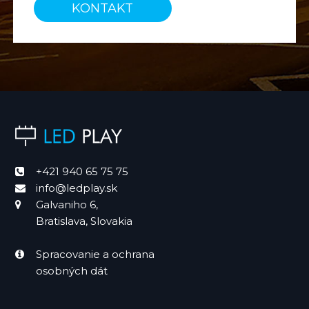
KONTAKT
+421 940 65 75 75
info@ledplay.sk
Galvaniho 6,
Bratislava, Slovakia
Spracovanie a ochrana
osobných dát