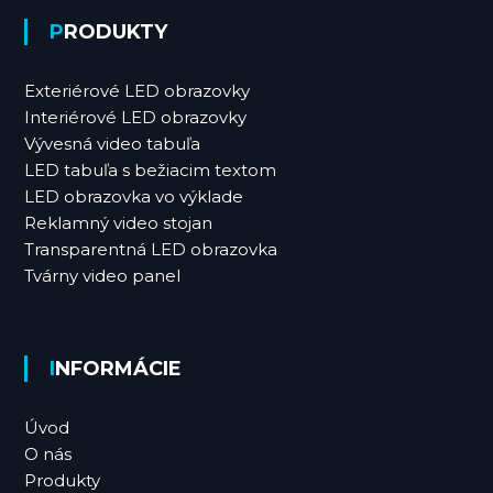
PRODUKTY
Exteriérové LED obrazovky
Interiérové LED obrazovky
Vývesná video tabuľa
LED tabuľa s bežiacim textom
LED obrazovka vo výklade
Reklamný video stojan
Transparentná LED obrazovka
Tvárny video panel
INFORMÁCIE
Úvod
O nás
Produkty