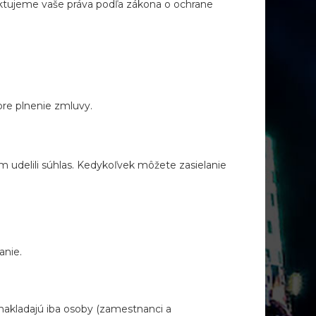
ktujeme vaše práva podľa zákona o ochrane
re plnenie zmluvy.
udelili súhlas. Kedykoľvek môžete zasielanie
anie.
nakladajú iba osoby (zamestnanci a